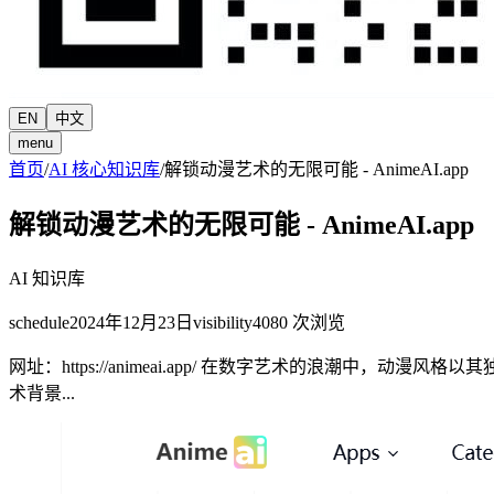
EN
中文
menu
首页
/
AI 核心知识库
/
解锁动漫艺术的无限可能 - AnimeAI.app
解锁动漫艺术的无限可能 - AnimeAI.app
AI 知识库
schedule
2024年12月23日
visibility
4080
次浏览
网址：https://animeai.app/ 在数字艺术的浪潮中
术背景...