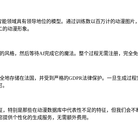
n，这是一个在人工智能领域具有领导地位的模型。通过训练数以百万计的
二的动漫形象。
择您喜欢的风格，然后等待AI完成它的魔法。整个过程无需注册，完
片将被安全地存储在法国，并受到严格的GDPR法律保护。一旦生成
可。
特征，特别是那些在动漫数据库中代表性不足的特征，但我们会不
您提供个性化的生成服务，无需额外费用。