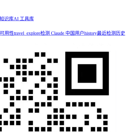
知识库
AI 工具库
y 可用性
travel_explore
检测 Claude 中国用户
history
最近检测历史