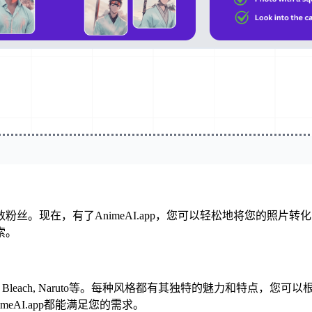
丝。现在，有了AnimeAI.app，您可以轻松地将您的照片
索。
i, Fate, Bleach, Naruto等。每种风格都有其独特的魅
AI.app都能满足您的需求。