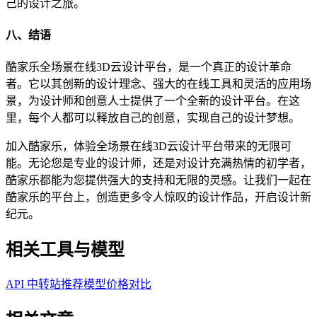
己的设计之旅。
八、结语
酷家乐全场景在线3D云设计平台，是一个真正的设计革命
者。它以其创新的设计理念、强大的在线工具和灵活的应用场
景，为设计师和创意人士提供了一个全新的设计平台。在这
里，每个人都可以释放自己的创意，实现自己的设计梦想。
加入酷家乐，体验全场景在线3D云设计平台带来的无限可
能。无论您是专业的设计师，还是对设计充满热情的初学者，
酷家乐都能为您提供强大的支持和无限的灵感。让我们一起在
酷家乐的平台上，创造更多令人惊叹的设计作品，开启设计新
纪元。
相关工具与模型
API 中转站推荐
模型价格对比