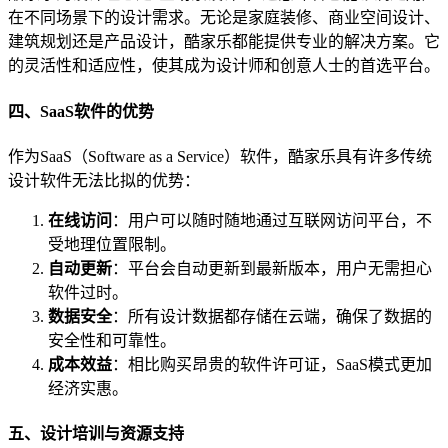
在不同场景下的设计需求。无论是家庭装修、商业空间设计、
建筑规划还是产品设计，酷家乐都能提供专业的解决方案。它
的灵活性和适应性，使其成为设计师和创意人士的首选平台。
四、SaaS软件的优势
作为SaaS（Software as a Service）软件，酷家乐具有许多传统
设计软件无法比拟的优势：
在线访问
：用户可以随时随地通过互联网访问平台，不
受地理位置限制。
自动更新
：平台会自动更新到最新版本，用户无需担心
软件过时。
数据安全
：所有设计数据都存储在云端，确保了数据的
安全性和可靠性。
成本效益
：相比购买昂贵的软件许可证，SaaS模式更加
经济实惠。
五、设计培训与资源支持