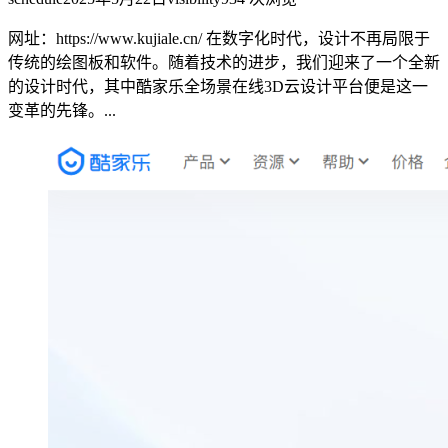
网址：https://www.kujiale.cn/ 在数字化时代，设计不再局限于
传统的绘图板和软件。随着技术的进步，我们迎来了一个全新
的设计时代，其中酷家乐全场景在线3D云设计平台便是这一
变革的先锋。...