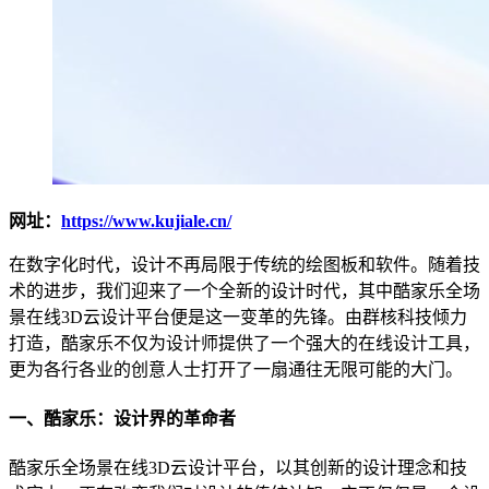
网址：
https://www.kujiale.cn/
在数字化时代，设计不再局限于传统的绘图板和软件。随着技
术的进步，我们迎来了一个全新的设计时代，其中酷家乐全场
景在线3D云设计平台便是这一变革的先锋。由群核科技倾力
打造，酷家乐不仅为设计师提供了一个强大的在线设计工具，
更为各行各业的创意人士打开了一扇通往无限可能的大门。
一、酷家乐：设计界的革命者
酷家乐全场景在线3D云设计平台，以其创新的设计理念和技