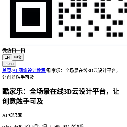
微信扫一扫
EN
中文
menu
首页
/
AI 图像设计教程
/
酷家乐：全场景在线3D云设计平台，
让创意触手可及
酷家乐：全场景在线3D云设计平台，让
创意触手可及
AI 知识库
schedule
2025年5月22日
visibility
934
次浏览