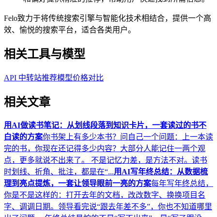
Felo致力于将传统搜索引擎与智能化技术相结合，提供一个高
效、愉悦的搜索平台，适合各类用户。
相关工具与模型
API 中转站推荐
模型价格对比
相关文章
用AI做读书笔记：从划线段落到知识卡片，一套读过的书不
白读的方案
你书架上有多少本书？问自己一个问题：上一本读
完的书，你现在还记得多少内容？大部分人能记住一两个观
点，更多就说不出来了。 不是记忆力差，是方法不对。读书
时划线、折角、批注，都是在“...
用AI写年终总结：从数据梳
理到亮点提炼，一套让领导眼前一亮的方案
每年写年终总结，
你是不是这样的：打开去年的文档，改改数字、换换项目名
字、调调日期。领导看完说“跟去年差不多”，你也不知道哪里