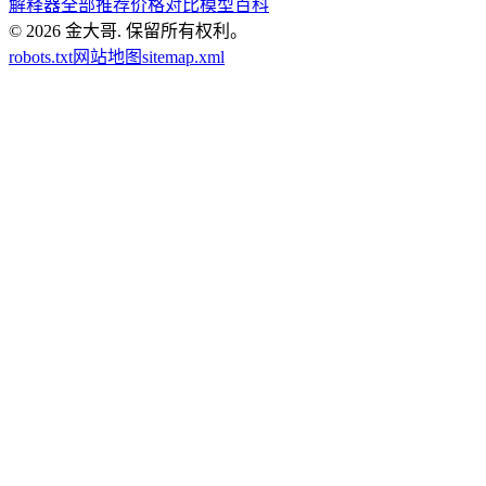
解释器
全部推荐
价格对比
模型百科
© 2026
金大哥
.
保留所有权利。
robots.txt
网站地图
sitemap.xml