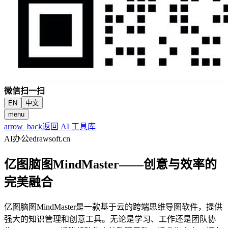
微信扫一扫
EN
中文
menu
arrow_back
返回 AI 工具库
AI办公
edrawsoft.cn
亿图脑图MindMaster——创意与效率的
完美融合
亿图脑图MindMaster是一款基于云的跨端思维导图软件，提供
强大的知识管理和创意工具。无论是学习、工作还是团队协