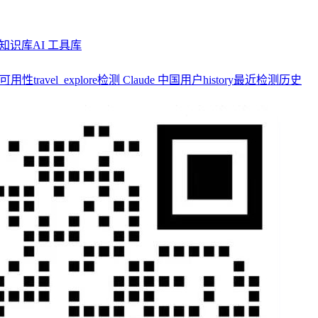
知识库
AI 工具库
y 可用性
travel_explore
检测 Claude 中国用户
history
最近检测历史