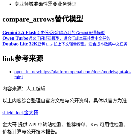
专业领域准确性需要业务验证
compare_arrows
替代模型
Gemini 2.5 Flash
面向低延迟和高吞吐的 Gemini 轻量模型
Qwen Turbo
通义千问轻量模型，适合低成本高并发中文任务
Doubao Lite 32K
豆包 Lite 长上下文轻量模型，适合成本敏感中文任务
link
参考来源
open_in_new
https://platform.openai.com/docs/models/gpt-4o-
mini
内容来源
：
人工编辑
以上内容综合整理自官方文档与公开资料，具体以官方为准
shield_lock
金大哥
金大哥 提供 API 中转站检测、推荐榜单、Key 可用性检测、
价格计算与公开技术报告。