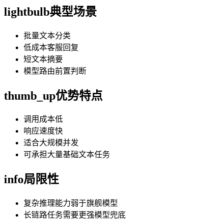
lightbulb
典型场景
批量文本分类
低成本客服回复
短文本摘要
模型路由前置判断
thumb_up
优势特点
调用成本低
响应速度快
适合大规模并发
可承担大量基础文本任务
info
局限性
复杂推理能力弱于旗舰模型
长链路任务需要更强模型兜底