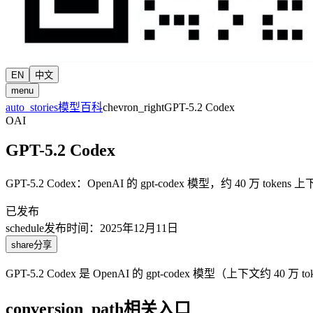
EN
中文
menu
auto_stories
模型百科
chevron_right
GPT-5.2 Codex
OAI
GPT-5.2 Codex
GPT-5.2 Codex：OpenAI 的 gpt-codex 模型，约 40 万 tokens
已发布
schedule
发布时间
：
2025年12月11日
share
分享
GPT-5.2 Codex 是 OpenAI 的 gpt-codex 模型（上下文
conversion_path
相关入口