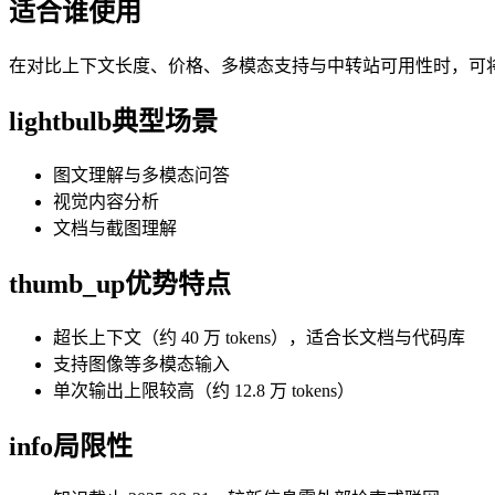
适合谁使用
在对比上下文长度、价格、多模态支持与中转站可用性时，可将 GPT-
lightbulb
典型场景
图文理解与多模态问答
视觉内容分析
文档与截图理解
thumb_up
优势特点
超长上下文（约 40 万 tokens），适合长文档与代码库
支持图像等多模态输入
单次输出上限较高（约 12.8 万 tokens）
info
局限性