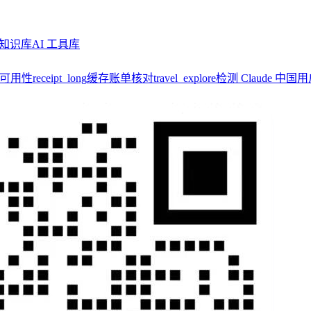
知识库
AI 工具库
y 可用性
receipt_long
缓存账单核对
travel_explore
检测 Claude 中国