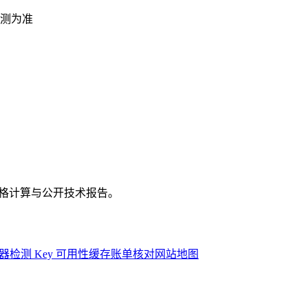
测为准
、价格计算与公开技术报告。
器
检测 Key 可用性
缓存账单核对
网站地图