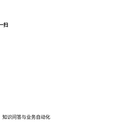
一扫
、内容生成、知识问答与业务自动化