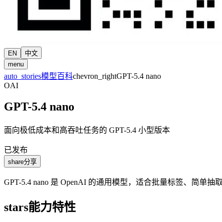
EN
中文
menu
auto_stories
模型百科
chevron_right
GPT-5.4 nano
OAI
GPT-5.4 nano
面向极低成本和高吞吐任务的 GPT-5.4 小型版本
已发布
share
分享
GPT-5.4 nano 是 OpenAI 的通用模型，适合批量标
stars
能力特性