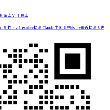
知识库
AI 工具库
y 可用性
travel_explore
检测 Claude 中国用户
history
最近检测历史