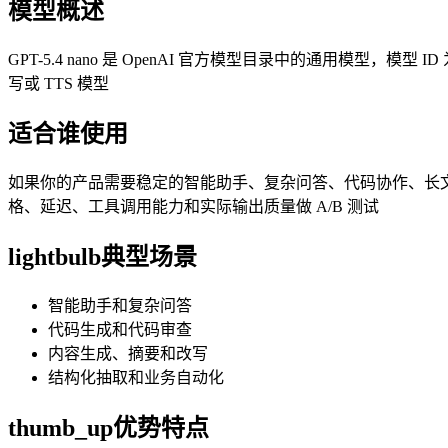
模型概述
GPT-5.4 nano 是 OpenAI 官方模型目录中的通用模型，模型 ID
写或 TTS 模型
适合谁使用
如果你的产品需要稳定的智能助手、复杂问答、代码协作、长文分析、
格、延迟、工具调用能力和实际输出质量做 A/B 测试
lightbulb
典型场景
智能助手和复杂问答
代码生成和代码审查
内容生成、摘要和改写
结构化抽取和业务自动化
thumb_up
优势特点