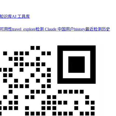
知识库
AI 工具库
y 可用性
travel_explore
检测 Claude 中国用户
history
最近检测历史