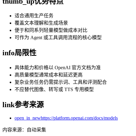
thumb_up
优势特点
适合通用生产任务
覆盖文本理解和生成场景
便于和同系列轻量模型做成本对比
可作为 Agent 或工具调用流程的核心模型
info
局限性
具体能力和价格以 OpenAI 官方文档为准
高质量模型通常成本和延迟更高
复杂业务任务仍需提示词、工具和评测配合
不应替代图像、转写或 TTS 专用模型
link
参考来源
open_in_new
https://platform.openai.com/docs/models
内容来源
：
自动采集