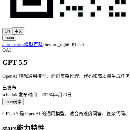
EN
中文
menu
auto_stories
模型百科
chevron_right
GPT-5.5
OAI
GPT-5.5
OpenAI 旗舰通用模型，面向复杂推理、代码和高质量生成任务
已发布
schedule
发布时间
：
2026年4月23日
share
分享
GPT-5.5 是 OpenAI 的通用模型，适合高难度问答、复杂
stars
能力特性