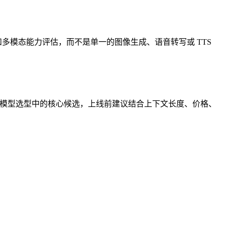
多模态能力评估，而不是单一的图像生成、语音转写或 TTS
AI 模型选型中的核心候选，上线前建议结合上下文长度、价格、