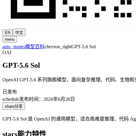
EN
中文
menu
auto_stories
模型百科
chevron_right
GPT-5.6 Sol
OAI
GPT-5.6 Sol
OpenAI GPT-5.6 系列旗舰模型，面向复杂推理、代码、生
已发布
schedule
发布时间
：
2026年6月26日
share
分享
GPT-5.6 Sol 是 OpenAI 的通用模型，适合高难度推理、
stars
能力特性