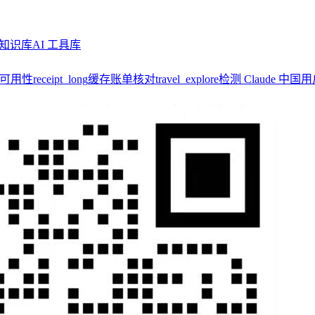
知识库
AI 工具库
y 可用性
receipt_long
缓存账单核对
travel_explore
检测 Claude 中国