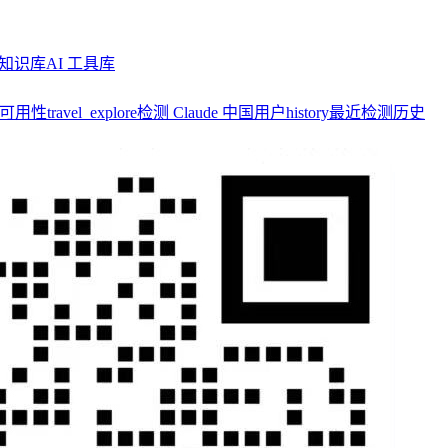
知识库
AI 工具库
y 可用性
travel_explore
检测 Claude 中国用户
history
最近检测历史