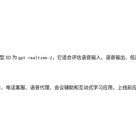
型 ID 为
，它适合评估语音输入、语音输出、低
gpt-realtime-2
例如实时助手、电话客服、语音代理、会议辅助和互动式学习应用，上