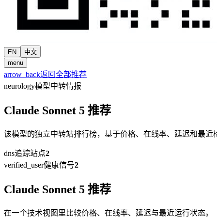
EN
中文
menu
arrow_back
返回全部推荐
neurology
模型中转情报
Claude Sonnet 5 推荐
该模型的独立中转站排行榜，基于价格、在线率、延迟和最近
dns
追踪站点
2
verified_user
健康信号
2
Claude Sonnet 5 推荐
在一个技术视图里比较价格、在线率、延迟与最近运行状态。