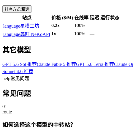
排序方式:
精选
站点
价格 ($/M)
在线率
延迟
运行状态
0.2x
100%
—
language
星模工坊
1x
100%
—
language
鑫旺 NeKoAPI
其它模型
GPT-5.6 Sol 推荐
Claude Fable 5 推荐
GPT-5.6 Terra 推荐
Claude O
Sonnet 4.6 推荐
help
常见问题
常见问题
01
route
如何选择这个模型的中转站？