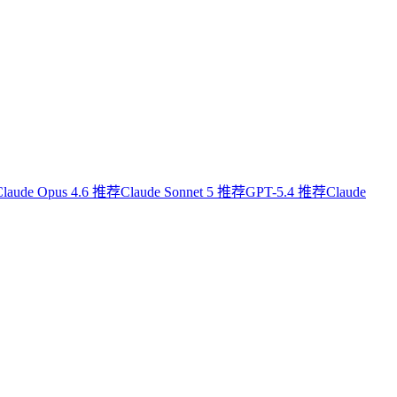
Claude Opus 4.6 推荐
Claude Sonnet 5 推荐
GPT-5.4 推荐
Claude