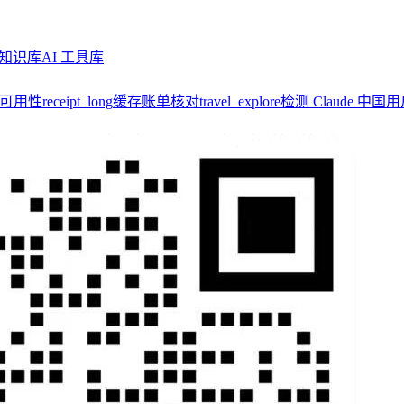
知识库
AI 工具库
y 可用性
receipt_long
缓存账单核对
travel_explore
检测 Claude 中国