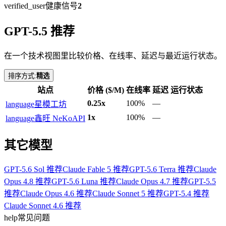
verified_user
健康信号
2
GPT-5.5 推荐
在一个技术视图里比较价格、在线率、延迟与最近运行状态。
排序方式:
精选
站点
价格 ($/M)
在线率
延迟
运行状态
0.25x
100%
—
language
星模工坊
1x
100%
—
language
鑫旺 NeKoAPI
其它模型
GPT-5.6 Sol 推荐
Claude Fable 5 推荐
GPT-5.6 Terra 推荐
Claude
Opus 4.8 推荐
GPT-5.6 Luna 推荐
Claude Opus 4.7 推荐
GPT-5.5
推荐
Claude Opus 4.6 推荐
Claude Sonnet 5 推荐
GPT-5.4 推荐
Claude Sonnet 4.6 推荐
help
常见问题